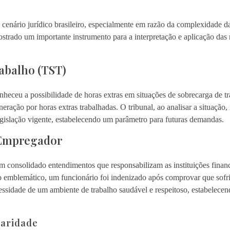
 cenário jurídico brasileiro, especialmente em razão da complexidade d
mostrado um importante instrumento para a interpretação e aplicação das
abalho (TST)
heceu a possibilidade de horas extras em situações de sobrecarga de t
ação por horas extras trabalhadas. O tribunal, ao analisar a situação,
legislação vigente, estabelecendo um parâmetro para futuras demandas.
 Empregador
 consolidado entendimentos que responsabilizam as instituições finance
 emblemático, um funcionário foi indenizado após comprovar que sofri
essidade de um ambiente de trabalho saudável e respeitoso, estabelece
laridade