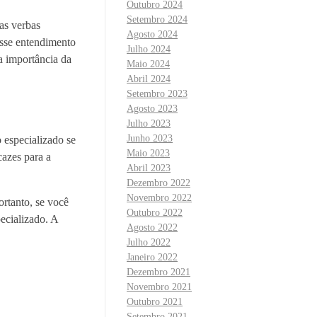
Outubro 2024
Setembro 2024
as verbas
Agosto 2024
Esse entendimento
Julho 2024
 a importância da
Maio 2024
Abril 2024
Setembro 2023
Agosto 2023
Julho 2023
Junho 2023
 especializado se
Maio 2023
cazes para a
Abril 2023
Dezembro 2022
Novembro 2022
ortanto, se você
Outubro 2022
ecializado. A
Agosto 2022
Julho 2022
Janeiro 2022
Dezembro 2021
Novembro 2021
Outubro 2021
Setembro 2021