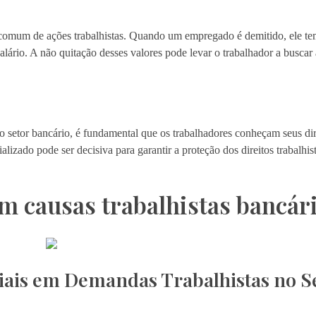
a comum de ações trabalhistas. Quando um empregado é demitido, ele tem
salário. A não quitação desses valores pode levar o trabalhador a buscar 
no setor bancário, é fundamental que os trabalhadores conheçam seus di
izado pode ser decisiva para garantir a proteção dos direitos trabalhis
m causas trabalhistas bancár
ciais em Demandas Trabalhistas no S