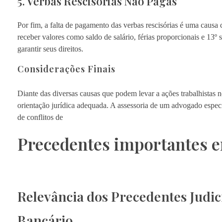
5. Verbas Rescisórias Não Pagas
Por fim, a falta de pagamento das verbas rescisórias é uma caus
receber valores como saldo de salário, férias proporcionais e 13º 
garantir seus direitos.
Considerações Finais
Diante das diversas causas que podem levar a ações trabalhistas 
orientação jurídica adequada. A assessoria de um advogado especial
de conflitos de
Precedentes importantes e
Relevância dos Precedentes Judi
Bancário