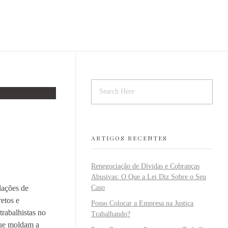
ARTIGOS RECENTES
Renegociação de Dívidas e Cobranças
Abusivas: O Que a Lei Diz Sobre o Seu
lações de
Caso
retos e
Posso Colocar a Empresa na Justiça
trabalhistas no
Trabalhando?
 que moldam a