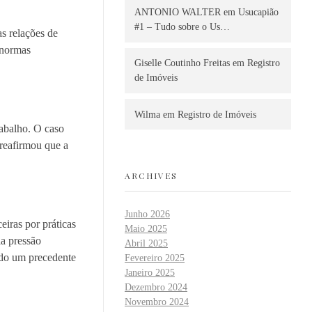
ANTONIO WALTER
em
Usucapião
#1 – Tudo sobre o Us…
as relações de
 normas
Giselle Coutinho Freitas
em
Registro
de Imóveis
Wilma
em
Registro de Imóveis
rabalho. O caso
 reafirmou que a
ARCHIVES
Junho 2026
iras por práticas
Maio 2025
a pressão
Abril 2025
ndo um precedente
Fevereiro 2025
Janeiro 2025
Dezembro 2024
Novembro 2024