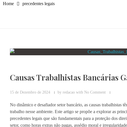
Home
precedentes legais
Causas Trabalhistas Bancárias 
15 de Dezembro de 2024
by
redacao
with
No Comment
No dinâmico e desafiador setor bancário, as causas trabalhistas 
trabalho nesse ambiente. Este artigo se propõe a explorar as prin
precedentes legais que são fundamentais para a proteção dos dire
setor, como horas extras não pagas, assédio moral e irregularida