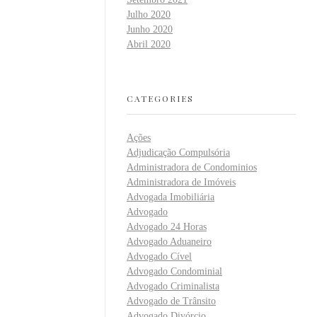
Julho 2020
Junho 2020
Abril 2020
CATEGORIES
Ações
Adjudicação Compulsória
Administradora de Condominios
Administradora de Imóveis
Advogada Imobiliária
Advogado
Advogado 24 Horas
Advogado Aduaneiro
Advogado Cível
Advogado Condominial
Advogado Criminalista
Advogado de Trânsito
Advogado Divórcio