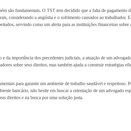
mbém são fundamentais. O TST tem decidido que a falta de pagamento d
orais, considerando a angústia e o sofrimento causados ao trabalhador. 
speitados, servindo como um alerta para as instituições financeiras sobre
io e da importância dos precedentes judiciais, a atuação de um advogado
hadores sobre seus direitos, mas também ajuda a construir estratégias efi
damentais para garantir um ambiente de trabalho saudável e respeitoso. P
iente bancário, não hesite em buscar a orientação de um advogado esp
eus direitos e na busca por uma solução justa.