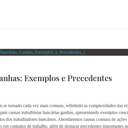
Ganhas: Exemplos e Precedentes
têm se tornado cada vez mais comuns, refletindo as complexidades das re
cipais causas trabalhistas bancárias ganhas, apresentando exemplos conc
itos dos trabalhadores bancários. Abordaremos causas comuns de ações 
des em contratos de trabalho, além de destacar precedentes importantes