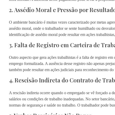
2. Assédio Moral e Pressão por Resultad
O ambiente bancário é muitas vezes caracterizado por metas agres
assédio moral, onde o trabalhador se sente humilhado ou desvaloriz
identificação de assédio moral pode resultar em ações trabalhist
3. Falta de Registro em Carteira de Trab
Outro aspecto que gera ações trabalhistas é a falta de registro em
emprego formalizada. A ausência desse registro não apenas prejudi
também pode resultar em ações judiciais para reconhecimento do 
4. Rescisão Indireta do Contrato de Tra
A rescisão indireta ocorre quando o empregado se vê forçado a 
salários ou condições de trabalho inadequadas. No setor bancário
normas de segurança e saúde no trabalho. O trabalhador pode busca