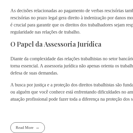
As decisões relacionadas ao pagamento de verbas rescisórias ta
rescisórias no prazo legal gera direito à indenização por danos m
é crucial para garantir que os direitos dos trabalhadores sejam re
regularidade nas relações de trabalho.
O Papel da Assessoria Jurídica
Diante da complexidade das relações trabalhistas no setor bancár
torna essencial. A assessoria jurídica não apenas orienta os trabal
defesa de suas demandas.
A busca por justiça e a proteção dos direitos trabalhistas são fun
ou alguém que você conhece está enfrentando dificuldades no amb
atuação profissional pode fazer toda a diferença na proteção dos s
Read More