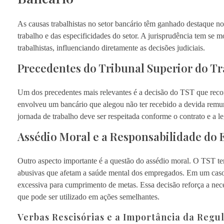
As causas trabalhistas no setor bancário têm ganhado destaque no
trabalho e das especificidades do setor. A jurisprudência tem se 
trabalhistas, influenciando diretamente as decisões judiciais.
Precedentes do Tribunal Superior do Tr
Um dos precedentes mais relevantes é a decisão do TST que recon
envolveu um bancário que alegou não ter recebido a devida remuner
jornada de trabalho deve ser respeitada conforme o contrato e a 
Assédio Moral e a Responsabilidade do
Outro aspecto importante é a questão do assédio moral. O TST tem
abusivas que afetam a saúde mental dos empregados. Em um caso
excessiva para cumprimento de metas. Essa decisão reforça a nec
que pode ser utilizado em ações semelhantes.
Verbas Rescisórias e a Importância da Regu