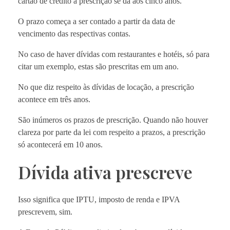
cartão de crédito a prescrição se dá aos cinco anos.
O prazo começa a ser contado a partir da data de
vencimento das respectivas contas.
No caso de haver dívidas com restaurantes e hotéis, só para
citar um exemplo, estas são prescritas em um ano.
No que diz respeito às dívidas de locação, a prescrição
acontece em três anos.
São inúmeros os prazos de prescrição. Quando não houver
clareza por parte da lei com respeito a prazos, a prescrição
só acontecerá em 10 anos.
Dívida ativa prescreve
Isso significa que IPTU, imposto de renda e IPVA
prescrevem, sim.