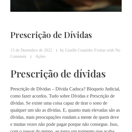
Prescrição de Dívidas
13 de Dezembro de 2022
by
Giselle Coutinho Freitas
with
No
Comment
Ações
Prescrição de dívidas
Prescrição de Dívidas – Dívida Caduca? Bloqueio Judicial,
como fazer acordos. Tudo sobre Dívidas e Prescrição de
dívidas. Se existe uma coisa capaz de tirar o sono de
qualquer um são as dívidas.
E, quanto mais elevadas são as
dívidas, mais preocupações rondam a mente de quem deve
e muitas vezes não pode pagar porque não consegue.
Isso,
com o passar do tempo, se torna um tormento que acaba