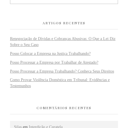
ARTIGOS RECENTES
Renegociação de Dívidas e Cobranças Abusivas: O Que a Lei Diz
Sobre o Seu Caso
Posso Colocar a Empresa na Justiça Trabalhando?
Posso Processar a Empresa por Trabalhar de Atestado?
Posso Processar a Empresa Trabalhando? Conheça Seus Direitos
Como Provar Violência Doméstica em Tribunal: Evidências e
Testemunhos
COMENTÁRIOS RECENTES
Silas
em
Interdição e Curatela