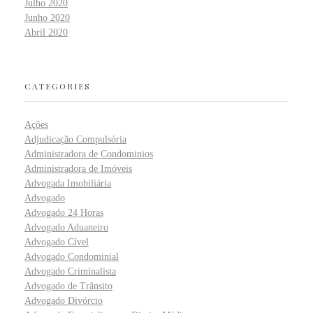
Julho 2020
Junho 2020
Abril 2020
CATEGORIES
Ações
Adjudicação Compulsória
Administradora de Condominios
Administradora de Imóveis
Advogada Imobiliária
Advogado
Advogado 24 Horas
Advogado Aduaneiro
Advogado Cível
Advogado Condominial
Advogado Criminalista
Advogado de Trânsito
Advogado Divórcio