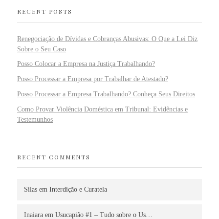
RECENT POSTS
Renegociação de Dívidas e Cobranças Abusivas: O Que a Lei Diz
Sobre o Seu Caso
Posso Colocar a Empresa na Justiça Trabalhando?
Posso Processar a Empresa por Trabalhar de Atestado?
Posso Processar a Empresa Trabalhando? Conheça Seus Direitos
Como Provar Violência Doméstica em Tribunal: Evidências e
Testemunhos
RECENT COMMENTS
Silas
em
Interdição e Curatela
Inaiara
em
Usucapião #1 – Tudo sobre o Us…