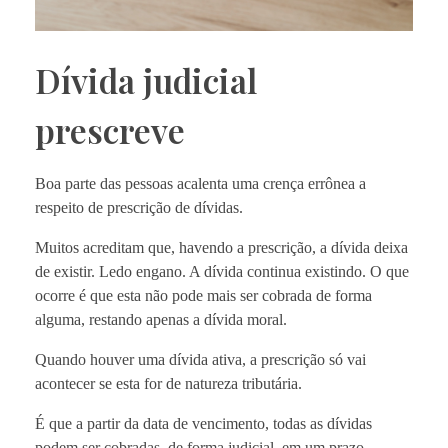
Dívida judicial
prescreve
Boa parte das pessoas acalenta uma crença errônea a
respeito de prescrição de dívidas.
Muitos acreditam que, havendo a prescrição, a dívida deixa
de existir. Ledo engano. A dívida continua existindo. O que
ocorre é que esta não pode mais ser cobrada de forma
alguma, restando apenas a dívida moral.
Quando houver uma dívida ativa, a prescrição só vai
acontecer se esta for de natureza tributária.
É que a partir da data de vencimento, todas as dívidas
podem ser cobradas, de forma judicial, em um prazo