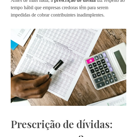
Antes de mais nada, a
prescrição de dívida
diz respeito ao
tempo hábil que empresas credoras têm para serem
impedidas de cobrar contribuintes inadimplentes.
Prescrição de dívidas: