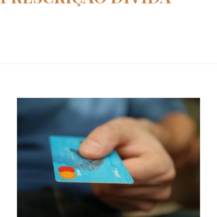
Home
prescrição dívida