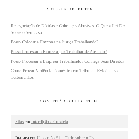
ARTIGOS RECENTES
Renegociação de Dívidas e Cobranças Abusivas: O Que a Lei Diz
Sobre o Seu Caso
Posso Colocar a Empresa na Justiça Trabalhando?
Posso Processar a Empresa por Trabalhar de Atestado?
Posso Processar a Empresa Trabalhando? Conheça Seus Direitos
Como Provar Violência Doméstica em Tribunal: Evidências e
Testemunhos
COMENTÁRIOS RECENTES
Silas
em
Interdição e Curatela
Inaiara
em
Usucapião #1 – Tudo sobre o Us…