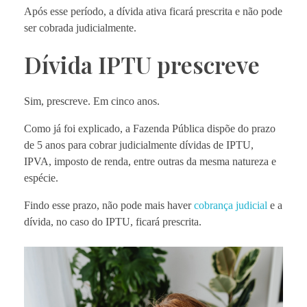
Após esse período, a dívida ativa ficará prescrita e não pode
ser cobrada judicialmente.
Dívida IPTU prescreve
Sim, prescreve. Em cinco anos.
Como já foi explicado, a Fazenda Pública dispõe do prazo
de 5 anos para cobrar judicialmente dívidas de IPTU,
IPVA, imposto de renda, entre outras da mesma natureza e
espécie.
Findo esse prazo, não pode mais haver
cobrança judicial
e a
dívida, no caso do IPTU, ficará prescrita.