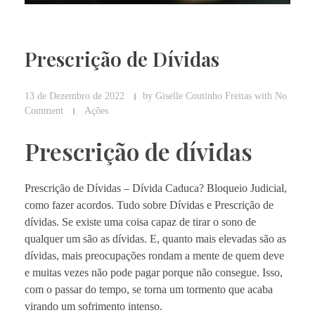
Prescrição de Dívidas
13 de Dezembro de 2022
by
Giselle Coutinho Freitas
with
No
Comment
Ações
Prescrição de dívidas
Prescrição de Dívidas – Dívida Caduca? Bloqueio Judicial,
como fazer acordos. Tudo sobre Dívidas e Prescrição de
dívidas. Se existe uma coisa capaz de tirar o sono de
qualquer um são as dívidas.
E, quanto mais elevadas são as
dívidas, mais preocupações rondam a mente de quem deve
e muitas vezes não pode pagar porque não consegue.
Isso,
com o passar do tempo, se torna um tormento que acaba
virando um sofrimento intenso.