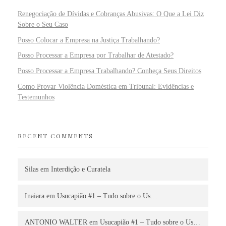
Renegociação de Dívidas e Cobranças Abusivas: O Que a Lei Diz
Sobre o Seu Caso
Posso Colocar a Empresa na Justiça Trabalhando?
Posso Processar a Empresa por Trabalhar de Atestado?
Posso Processar a Empresa Trabalhando? Conheça Seus Direitos
Como Provar Violência Doméstica em Tribunal: Evidências e
Testemunhos
RECENT COMMENTS
Silas
em
Interdição e Curatela
Inaiara
em
Usucapião #1 – Tudo sobre o Us…
ANTONIO WALTER
em
Usucapião #1 – Tudo sobre o Us…