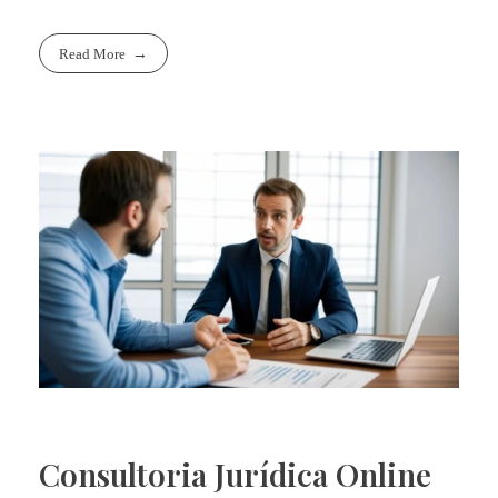
Read More
Consultoria Jurídica Online