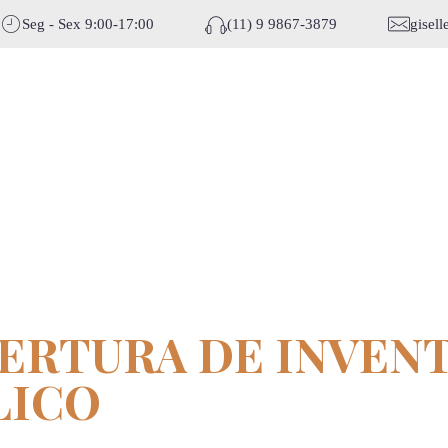
Seg - Sex 9:00-17:00
(11) 9 9867-3879
gisel
BERTURA DE INVEN
LICO