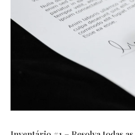
Inventário #1 – Resolva todas as