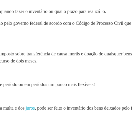
uando fazer o inventário ou qual o prazo para realizá-lo.
do pelo governo federal de acordo com o Código de Processo Civil que
imposto sobre transferência de causa mortis e doação de quaisquer bens 
curso de dois meses.
e período ou em períodos um pouco mais flexíveis!
a multa e dos
juros
, pode ser feito o inventário dos bens deixados pelo