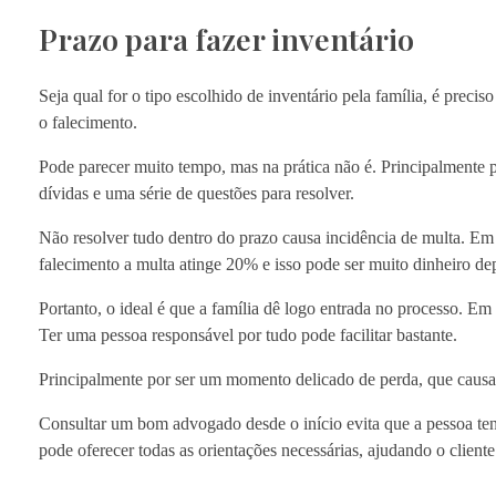
Prazo para fazer inventário
Seja qual for o tipo escolhido de inventário pela família, é preci
o falecimento.
Pode parecer muito tempo, mas na prática não é. Principalmente 
dívidas e uma série de questões para resolver.
Não resolver tudo dentro do prazo causa incidência de multa. E
falecimento a multa atinge 20% e isso pode ser muito dinheiro d
Portanto, o ideal é que a família dê logo entrada no processo. E
Ter uma pessoa responsável por tudo pode facilitar bastante.
Principalmente por ser um momento delicado de perda, que causa 
Consultar um bom advogado desde o início evita que a pessoa tenh
pode oferecer todas as orientações necessárias, ajudando o client