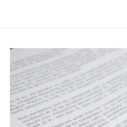
Home
abertura de inventário com tes...