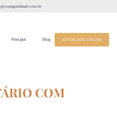
le@costagrandiadv.com.br
Principal
Blog
ADVOGADO ONLINE
TÁRIO COM