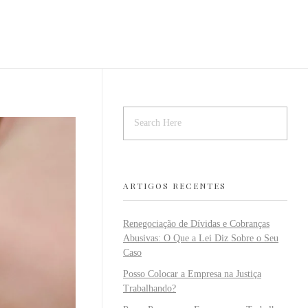
ARTIGOS RECENTES
Renegociação de Dívidas e Cobranças
Abusivas: O Que a Lei Diz Sobre o Seu
Caso
Posso Colocar a Empresa na Justiça
Trabalhando?