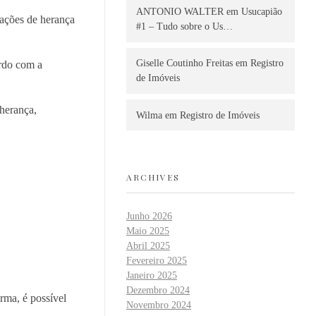
ANTONIO WALTER
em
Usucapião
sações de herança
#1 – Tudo sobre o Us…
Giselle Coutinho Freitas
em
Registro
ordo com a
de Imóveis
 herança,
Wilma
em
Registro de Imóveis
ARCHIVES
Junho 2026
Maio 2025
Abril 2025
Fevereiro 2025
Janeiro 2025
Dezembro 2024
rma, é possível
Novembro 2024