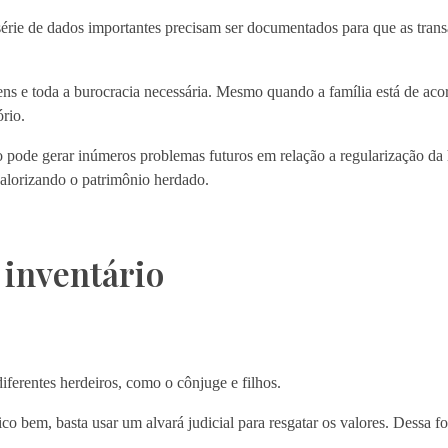
érie de dados importantes precisam ser documentados para que as tran
ns e toda a burocracia necessária. Mesmo quando a família está de ac
rio.
so pode gerar inúmeros problemas futuros em relação a regularização da
valorizando o patrimônio herdado.
 inventário
iferentes herdeiros, como o cônjuge e filhos.
o bem, basta usar um alvará judicial para resgatar os valores. Dessa fo