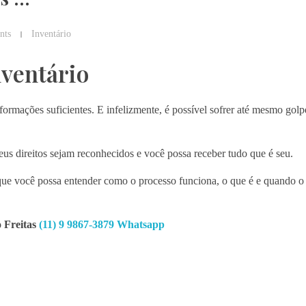
nts
Inventário
nventário
ormações suficientes. E infelizmente, é possível sofrer até mesmo gol
seus direitos sejam reconhecidos e você possa receber tudo que é seu.
 que você possa entender como o processo funciona, o que é e quando o 
o Freitas
(11) 9 9867-3879 Whatsapp