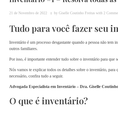
21 de Novembro de 2022
by
Giselle Coutinho Freitas
with
2 Comme
Tudo para você fazer seu i
Inventário é um processo desgastante quando a pessoa não tem inf
outros familiares.
Por isso, é importante entender tudo sobre o inventário para que 
Nós vamos te explicar todos os detalhes sobre o inventário, para
necessário, confira tudo a seguir.
Advogada Especialista em Inventário – Dra. Giselle Coutinh
O que é inventário?