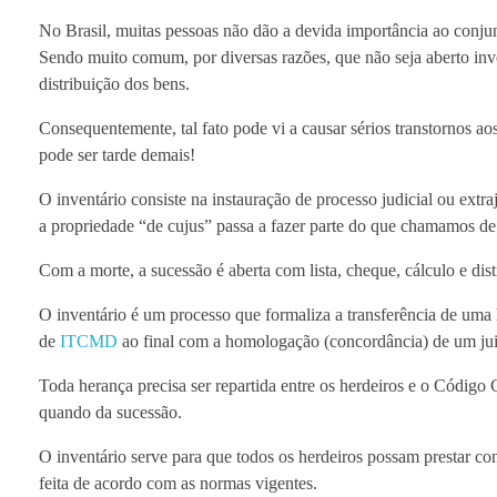
No Brasil, muitas pessoas não dão a devida importância ao conjun
Sendo muito comum, por diversas razões, que não seja aberto in
distribuição dos bens.
Consequentemente, tal fato pode vi a causar sérios transtornos a
pode ser tarde demais!
O inventário consiste na instauração de processo judicial ou extra
a propriedade “de cujus” passa a fazer parte do que chamamos de 
Com a morte, a sucessão é aberta com lista, cheque, cálculo e dist
O inventário é um processo que formaliza a transferência de uma 
de
ITCMD
ao final com a homologação (concordância) de um jui
Toda herança precisa ser repartida entre os herdeiros e o Código
quando da sucessão.
O inventário serve para que todos os herdeiros possam prestar co
feita de acordo com as normas vigentes.