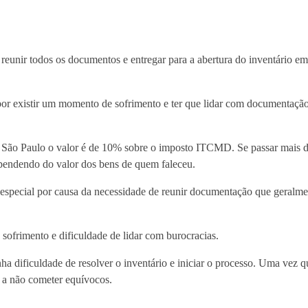
so reunir todos os documentos e entregar para a abertura do inventário em
por existir um momento de sofrimento e ter que lidar com documentação
m São Paulo o valor é de 10% sobre o imposto ITCMD. Se passar mais d
ependendo do valor dos bens de quem faleceu.
m especial por causa da necessidade de reunir documentação que geralm
sofrimento e dificuldade de lidar com burocracias.
a dificuldade de resolver o inventário e iniciar o processo. Uma vez qu
e a não cometer equívocos.