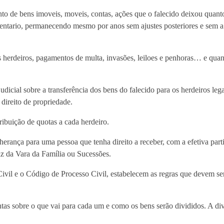
to de bens imoveis, moveis, contas, ações que o falecido deixou quant
ventario, permanecendo mesmo por anos sem ajustes posteriores e sem a
os herdeiros, pagamentos de multa, invasões, leiloes e penhoras… e quan
judicial sobre a transferência dos bens do falecido para os herdeiros leg
direito de propriedade.
ribuição de quotas a cada herdeiro.
herança para uma pessoa que tenha direito a receber, com a efetiva par
z da Vara da Família ou Sucessões.
 Civil e o Código de Processo Civil, estabelecem as regras que devem se
ntas sobre o que vai para cada um e como os bens serão divididos. A di