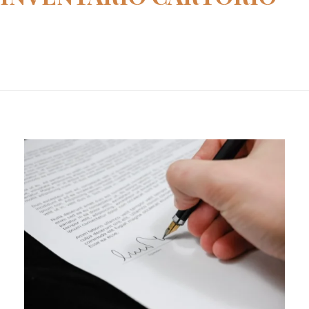
Home
abrir inventario cartorio