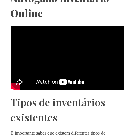
Online
Tipos de inventários
existentes
É importante saber que existem diferentes tipos de