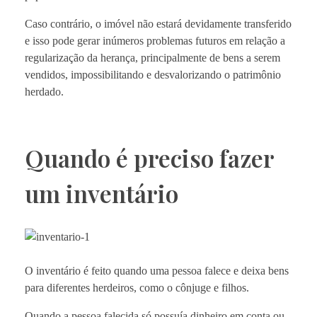
Caso contrário, o imóvel não estará devidamente transferido
e isso pode gerar inúmeros problemas futuros em relação a
regularização da herança, principalmente de bens a serem
vendidos, impossibilitando e desvalorizando o patrimônio
herdado.
Quando é preciso fazer
um inventário
O inventário é feito quando uma pessoa falece e deixa bens
para diferentes herdeiros, como o cônjuge e filhos.
Quando a pessoa falecida só possuía dinheiro em conta ou