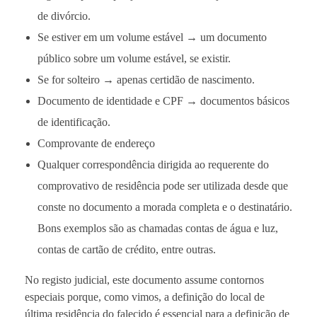
de divórcio.
Se estiver em um volume estável → um documento
público sobre um volume estável, se existir.
Se for solteiro → apenas certidão de nascimento.
Documento de identidade e CPF → documentos básicos
de identificação.
Comprovante de endereço
Qualquer correspondência dirigida ao requerente do
comprovativo de residência pode ser utilizada desde que
conste no documento a morada completa e o destinatário.
Bons exemplos são as chamadas contas de água e luz,
contas de cartão de crédito, entre outras.
No registo judicial, este documento assume contornos
especiais porque, como vimos, a definição do local de
última residência do falecido é essencial para a definição de