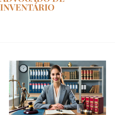
INVENTÁRIO
Home
advogado de inventário