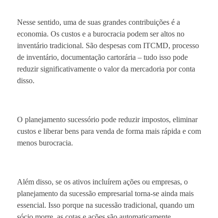
Nesse sentido, uma de suas grandes contribuições é a
economia. Os custos e a burocracia podem ser altos no
inventário tradicional. São despesas com ITCMD, processo
de inventário, documentação cartorária – tudo isso pode
reduzir significativamente o valor da mercadoria por conta
disso.
O planejamento sucessório pode reduzir impostos, eliminar
custos e liberar bens para venda de forma mais rápida e com
menos burocracia.
Além disso, se os ativos incluírem ações ou empresas, o
planejamento da sucessão empresarial torna-se ainda mais
essencial. Isso porque na sucessão tradicional, quando um
sócio morre, as cotas e ações são automaticamente