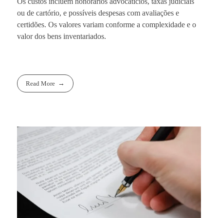
Os custos incluem honorários advocatícios, taxas judiciais
ou de cartório, e possíveis despesas com avaliações e
certidões. Os valores variam conforme a complexidade e o
valor dos bens inventariados.
Read More