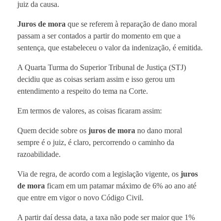
juiz da causa.
Juros de mora
que se referem à reparação de dano moral
passam a ser contados a partir do momento em que a
sentença, que estabeleceu o valor da indenização, é emitida.
A Quarta Turma do Superior Tribunal de Justiça (STJ)
decidiu que as coisas seriam assim e isso gerou um
entendimento a respeito do tema na Corte.
Em termos de valores, as coisas ficaram assim:
Quem decide sobre os
juros de mora
no dano moral
sempre é o juiz, é claro, percorrendo o caminho da
razoabilidade.
Via de regra, de acordo com a legislação vigente, os
juros
de mora
ficam em um patamar máximo de 6% ao ano até
que entre em vigor o novo Código Civil.
A partir daí dessa data, a taxa não pode ser maior que 1%