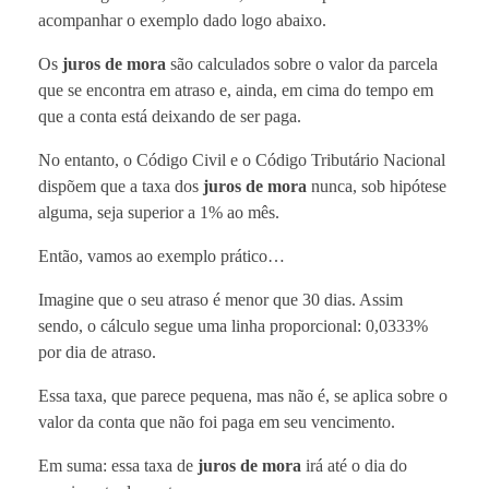
acompanhar o exemplo dado logo abaixo.
Os
juros de mora
são calculados sobre o valor da parcela
que se encontra em atraso e, ainda, em cima do tempo em
que a conta está deixando de ser paga.
No entanto, o Código Civil e o Código Tributário Nacional
dispõem que a taxa dos
juros
de mora
nunca, sob hipótese
alguma, seja superior a 1% ao mês.
Então, vamos ao exemplo prático…
Imagine que o seu atraso é menor que 30 dias. Assim
sendo, o cálculo segue uma linha proporcional: 0,0333%
por dia de atraso.
Essa taxa, que parece pequena, mas não é, se aplica sobre o
valor da conta que não foi paga em seu vencimento.
Em suma: essa taxa de
juros de mora
irá até o dia do