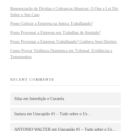
Renegociação de Dívidas e Cobranças Abusivas: O Que a Lei Diz
Sobre o Seu Caso
Posso Colocar a Empresa na Justiça Trabalhando?
Posso Processar a Empresa por Trabalhar de Atestado?
Posso Processar a Empresa Trabalhando? Conheça Seus Direitos
Como Provar Violência Doméstica em Tribunal: Evidências e
Testemunhos
RECENT COMMENTS
Silas
em
Interdição e Curatela
Inaiara
em
Usucapião #1 – Tudo sobre o Us…
ANTONIO WALTER
em
Usucapião #1 – Tudo sobre o Us…