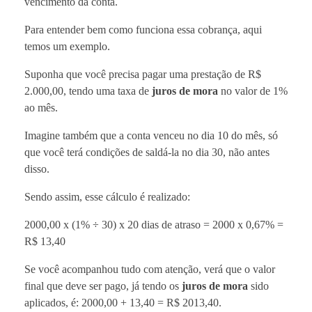
vencimento da conta.
Para entender bem como funciona essa cobrança, aqui
temos um exemplo.
Suponha que você precisa pagar uma prestação de R$
2.000,00, tendo uma taxa de
juros de mora
no valor de 1%
ao mês.
Imagine também que a conta venceu no dia 10 do mês, só
que você terá condições de saldá-la no dia 30, não antes
disso.
Sendo assim, esse cálculo é realizado:
2000,00 x (1% ÷ 30) x 20 dias de atraso = 2000 x 0,67% =
R$ 13,40
Se você acompanhou tudo com atenção, verá que o valor
final que deve ser pago, já tendo os
juros de mora
sido
aplicados, é: 2000,00 + 13,40 = R$ 2013,40.