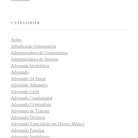
CATEGORIES
Ações
Adjudicação Compulsória
Administradora de Condominios
Administradora de Imóveis
Advogada Imobiliária
Advogado
Advogado 24 Horas
Advogado Aduaneiro
Advogado Cível
Advogado Condominial
Advogado Criminalista
Advogado de Trânsito
Advogado Divórcio
Advogado Especialista em Direito Médico
Advogado Familiar
Advogado Imobiliário