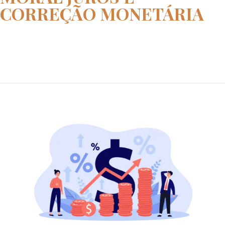
CORREÇÃO MONETÁRIA
Home
dano moral juros e correção mo...