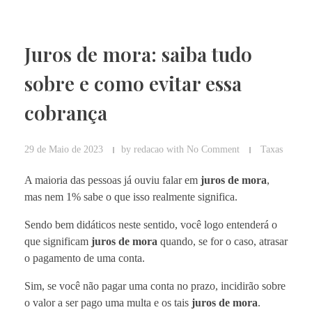
Juros de mora: saiba tudo
sobre e como evitar essa
cobrança
29 de Maio de 2023
by
redacao
with
No Comment
Taxas
A maioria das pessoas já ouviu falar em
juros de mora
,
mas nem 1% sabe o que isso realmente significa.
Sendo bem didáticos neste sentido, você logo entenderá o
que significam
juros de mora
quando, se for o caso, atrasar
o pagamento de uma conta.
Sim, se você não pagar uma conta no prazo, incidirão sobre
o valor a ser pago uma multa e os tais
juros de mora
.