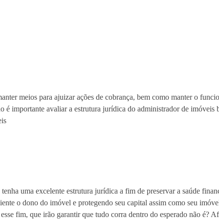
manter meios para ajuizar ações de cobrança, bem como manter o funcio
ão é importante avaliar a estrutura jurídica do administrador de imóvei
eis
enha uma excelente estrutura jurídica a fim de preservar a saúde financ
cliente o dono do imóvel e protegendo seu capital assim como seu imóvel
esse fim, que irão garantir que tudo corra dentro do esperado não é? Af