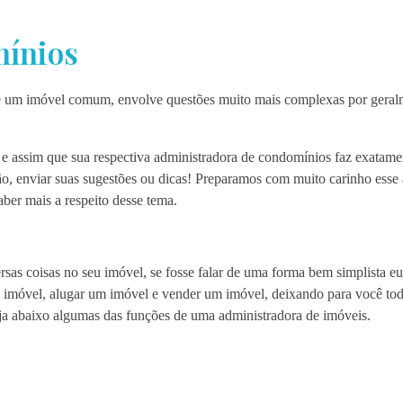
mínios
m imóvel comum, envolve questões muito mais complexas por geralme
, e assim que sua respectiva administradora de condomínios faz exatamen
ão, enviar suas sugestões ou dicas! Preparamos com muito carinho esse 
ber mais a respeito desse tema.
sas coisas no seu imóvel, se fosse falar de uma forma bem simplista e
um imóvel, alugar um imóvel e vender um imóvel, deixando para você tod
eja abaixo algumas das funções de uma administradora de imóveis.