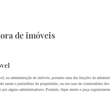
ora de imóveis
óvel
móvel, na administração de imóveis, portanto uma das funções da adminis
endo assim o patrimônio do proprietário, ou em caso de condomínios dos 
 por alguns administradores. Portanto, fique atento e peça regularment