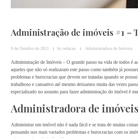
Administração de imóveis #1 – 
9 de Outubro de 2021
by
redacao
Administradora de Imóveis
Administração de Imóveis – O grande passo na vida de todos é adq
aqueles que não só realizaram este passo como também já possuem
problemas e burocracias que devem ser tratadas quando se possui 
trabalhoso e cansativo até mesmo deixamos muita das vezes passa
especializado no assunto para fazer administração do imóvel é mu
Administradora de imóvei
Administrar um imóvel não é nada fácil e se trata de muitas cois
pensando nos mais variados problemas e burocracias com os imóve