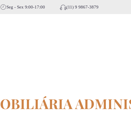
Seg - Sex 9:00-17:00
(11) 9 9867-3879
gisel
MOBILIÁRIA ADMIN