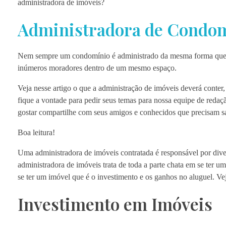
administradora de imóveis?
Administradora de Condo
Nem sempre um condomínio é administrado da mesma forma que u
inúmeros moradores dentro de um mesmo espaço.
Veja nesse artigo o que a administração de imóveis deverá conter
fique a vontade para pedir seus temas para nossa equipe de redaç
gostar compartilhe com seus amigos e conhecidos que precisam sa
Boa leitura!
Uma administradora de imóveis contratada é responsável por diver
administradora de imóveis trata de toda a parte chata em se ter 
se ter um imóvel que é o investimento e os ganhos no aluguel. V
Investimento em Imóveis