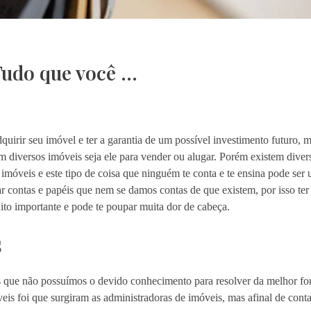
Tudo que você …
uirir seu imóvel e ter a garantia de um possível investimento futuro, 
 diversos imóveis seja ele para vender ou alugar. Porém existem divers
imóveis e este tipo de coisa que ninguém te conta e te ensina pode se
r contas e papéis que nem se damos contas de que existem, por isso te
ito importante e pode te poupar muita dor de cabeça.
s
as que não possuímos o devido conhecimento para resolver da melhor fo
is foi que surgiram as administradoras de imóveis, mas afinal de cont