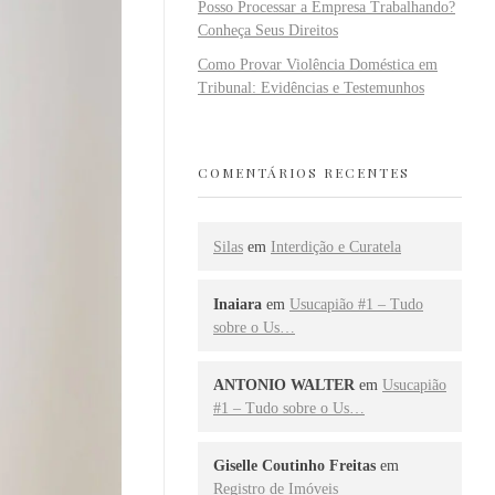
Posso Processar a Empresa Trabalhando?
Conheça Seus Direitos
Como Provar Violência Doméstica em
Tribunal: Evidências e Testemunhos
COMENTÁRIOS RECENTES
Silas
em
Interdição e Curatela
Inaiara
em
Usucapião #1 – Tudo
sobre o Us…
ANTONIO WALTER
em
Usucapião
#1 – Tudo sobre o Us…
Giselle Coutinho Freitas
em
Registro de Imóveis