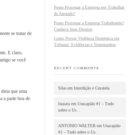
Posso Processar a Empresa por Trabalhar
de Atestado?
Posso Processar a Empresa Trabalhando?
Conheça Seus Direitos
nte se tratar de
Como Provar Violência Doméstica em
Tribunal: Evidências e Testemunhos
te. E claro,
artigo se você
RECENT COMMENTS
Silas
em
Interdição e Curatela
u diria que uma
a a parte boa de
Inaiara
em
Usucapião #1 – Tudo
sobre o Us…
ANTONIO WALTER
em
Usucapião
#1 – Tudo sobre o Us…