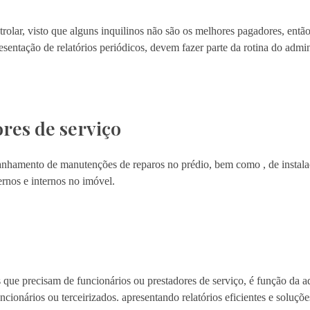
trolar, visto que alguns inquilinos não são os melhores pagadores, entã
esentação de relatórios periódicos, devem fazer parte da rotina do admin
res de serviço
anhamento de manutenções de reparos no prédio, bem como , de instal
nos e internos no imóvel.
ue precisam de funcionários ou prestadores de serviço, é função da a
ncionários ou terceirizados. apresentando relatórios eficientes e soluçõe