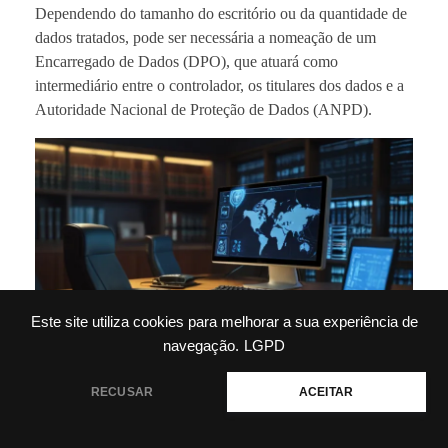
Dependendo do tamanho do escritório ou da quantidade de
dados tratados, pode ser necessária a nomeação de um
Encarregado de Dados (DPO), que atuará como
intermediário entre o controlador, os titulares dos dados e a
Autoridade Nacional de Proteção de Dados (ANPD).
Este site utiliza cookies para melhorar a sua experiência de
navegação.
LGPD
6.
Relatório de Impacto à
Precisa de ajuda?
RECUSAR
ACEITAR
Proteção de Dados Pessoais