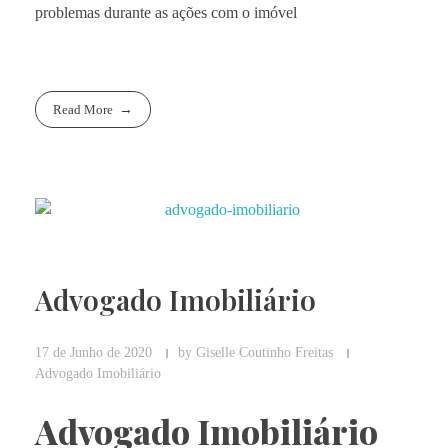
problemas durante as ações com o imóvel
Read More
Advogado Imobiliário
17 de Junho de 2020
by
Giselle Coutinho Freitas
Advogado Imobiliário
Advogado Imobiliário