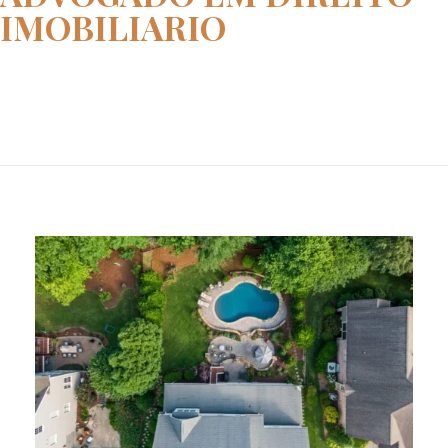
IMOBILIARIO
Home
advogado em direito imobiliari...