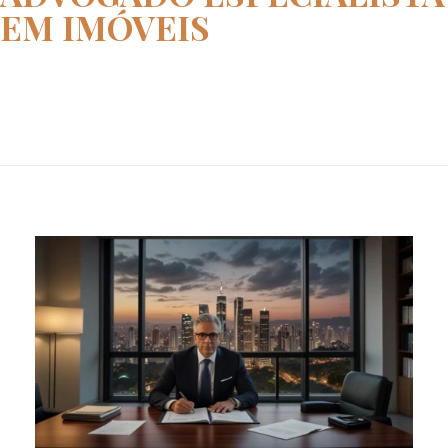
EM IMÓVEIS
Home
advogado especialista em imóve...